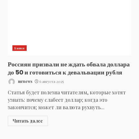
Банки
Россиян призвали не ждать обвала доллара
до 50 и готовиться к девальвации рубля
mrnews
6 августа 2025
Статья будет полезна читателям, которые хотят
узнать: почему слабеет доллар; когда это
закончится; может ли валюта рухнуть...
Читать далее