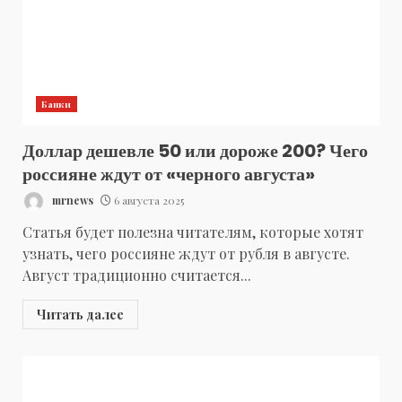
Банки
Доллар дешевле 50 или дороже 200? Чего
россияне ждут от «черного августа»
mrnews
6 августа 2025
Статья будет полезна читателям, которые хотят
узнать, чего россияне ждут от рубля в августе.
Август традиционно считается...
Читать далее