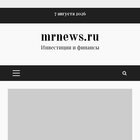
Перейти
7 августа 2026
к
содержимому
mrnews.ru
Инвестиции и финансы
ОСНОВНОЕ
МЕНЮ