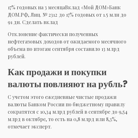
17% годовых на 3 месяца
Вклад «Мой ДОМ»
Банк
ДОМ.РФ, Лиц. № 2312
до 17% годовых от 1.5 млн
до
91 дн.
Сделать вклад
Отклонение фактически полученных
нефтегазовых доходов от ожидаемого месячного
объема по итогам сентября составило 13 млрд
рублей.
Как продажи и покупки
валюты повлияют на рубль?
С учетом этого ежедневные
чистые продажи
валюты Банком России по бюджетному правилу
сократятся с 10,34 млрд рублей в сентябре до 9,54
млрд в октябре,
то есть на 0,8 млрд или 8,3%,
отмечает эксперт.