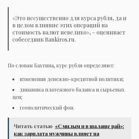
«
Это несущественно для курса рубля,
да и
в целом влияние этих операций на
стоимость валют невелико», – оценивает
собеседник Bankiros.ru.
По словам Бахтина,
курс рубля определяют:
изменения денежно-кредитной политики;
динамика платежного баланса и сырьевых
цен;
геополитический фон.
Читать статью
«С милым и в шалаше рай»:
как зарплата мужчины влияет на