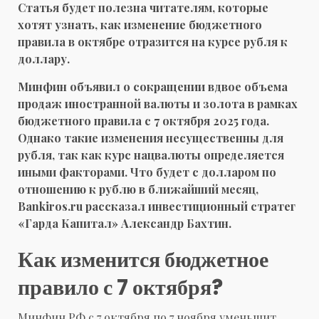
Статья будет полезна читателям, которые
хотят узнать, как изменение бюджетного
правила в октябре отразится на курсе рубля к
доллару.
Минфин объявил о сокращении вдвое объема
продаж иностранной валюты и золота в рамках
бюджетного правила с 7 октября 2025 года.
Однако такие изменения несущественны для
рубля, так как курс нацвалюты определяется
иными факторами. Что будет с долларом по
отношению к рублю в ближайший месяц,
Bankiros.ru рассказал инвестиционный стратег
«Гарда Капитал» Александр Бахтин.
Как изменится бюджетное
правило с 7 октября?
Минфин РФ с 7 октября по 7 ноября уменьшит