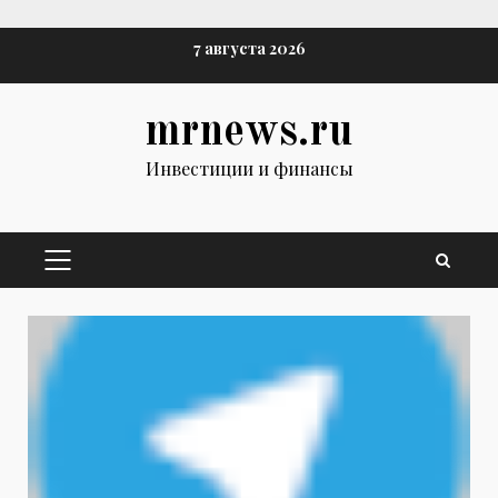
Перейти
7 августа 2026
к
содержимому
mrnews.ru
Инвестиции и финансы
ОСНОВНОЕ
МЕНЮ