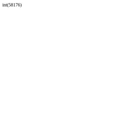
int(58176)