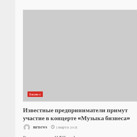
Бизнес
Известные предприниматели примут
участие в концерте «Музыка бизнеса»
mrnews
3 марта 2025