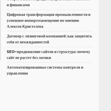
и финансами
Цифровая трансформация промышленности и
успешное импортозамещение по мнению
Алексея Кристелева
Договор с лизинговой компанией: как защитить
себя от неожиданностей
SEO-продвижение сайтов и структура: почему
сайт не растет без логики
Автоматизированные системы контроля и
управления