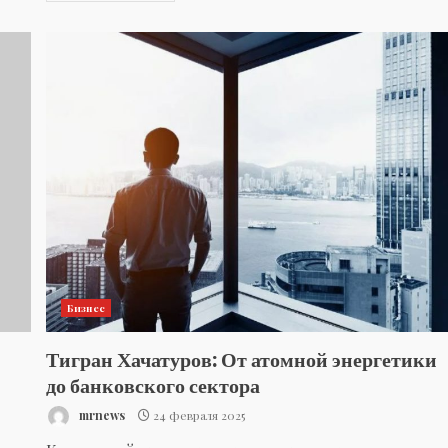
Бизнес
Тигран Хачатуров: От атомной энергетики
до банковского сектора
mrnews
24 февраля 2025