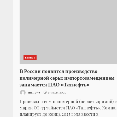
Бизнес
В России появится производство
полимерной серы: импортозамещением
занимается ПАО «Татнефть»
mrnews
27 июля 2025
Производством полимерной (нерастворимой) 
марки ОТ-33 займется ПАО «Татнефть». Компа
планирует до конца 2025 года ввести в...