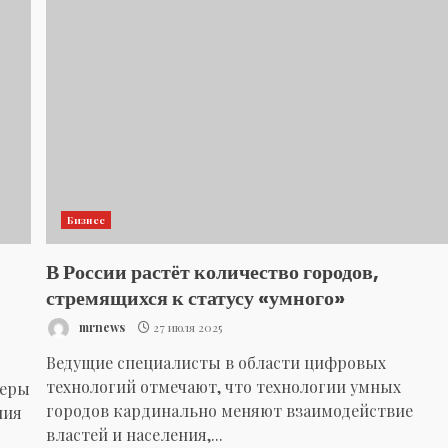
Бизнес
В России растёт количество городов,
стремящихся к статусу «умного»
mrnews
27 июля 2025
Ведущие специалисты в области цифровых
технологий отмечают, что технологии умных
серы
городов кардинально меняют взаимодействие
ния
властей и населения,...