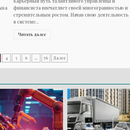
Карьерный путь талантливого управленца и
ыка
финансиста впечатляет своей многогранностью и
стремительным ростом. Начав свою деятельность
в системе...
Читать далее
4
5
6
…
76
Далее