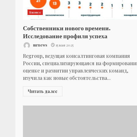
Бизнес
Собственники нового времени.
Исследование профиля успеха
mrnews
15 мая 2025
Regroup, ведущая консалтинговая компания
России, специализирующаяся на формировани
оценке и развитии управленческих команд,
изучила как новые обстоятельства...
Читать далее