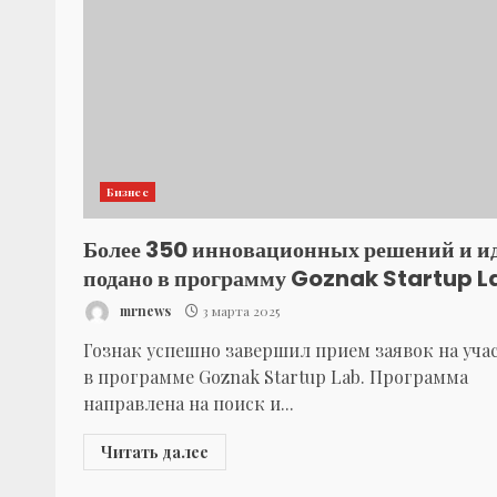
Бизнес
Более 350 инновационных решений и и
подано в программу Goznak Startup L
mrnews
3 марта 2025
Гознак успешно завершил прием заявок на уча
в программе Goznak Startup Lab. Программа
направлена на поиск и...
Читать далее