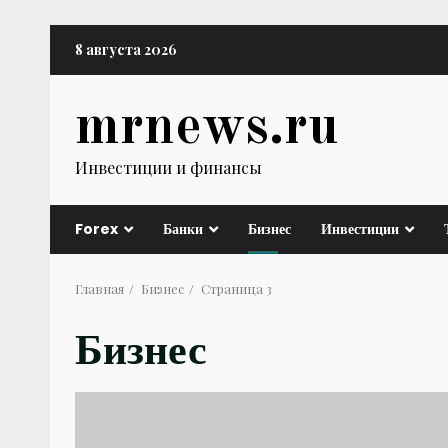
Перейти
8 августа 2026
к
содержимому
mrnews.ru
Инвестиции и финансы
Forex
Банки
Бизнес
Инвестиции
Главная
Бизнес
Страница 3
Бизнес