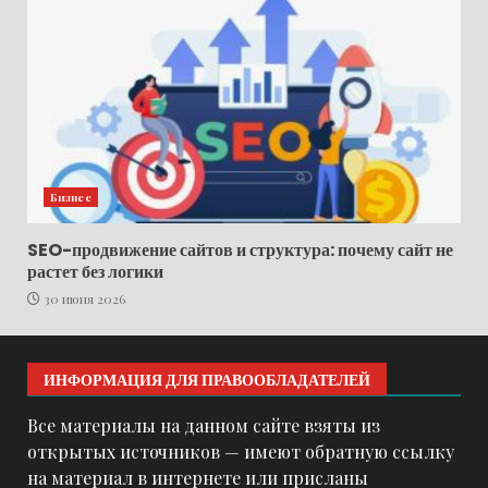
Бизнес
SEO-продвижение сайтов и структура: почему сайт не
растет без логики
30 июня 2026
ИНФОРМАЦИЯ ДЛЯ ПРАВООБЛАДАТЕЛЕЙ
Все материалы на данном сайте взяты из
открытых источников — имеют обратную ссылку
на материал в интернете или присланы