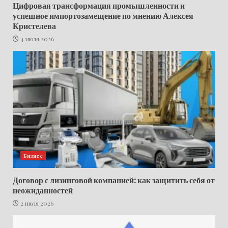
Цифровая трансформация промышленности и
успешное импортозамещение по мнению Алексея
Кристелева
4 июля 2026
Бизнес
Договор с лизинговой компанией: как защитить себя от
неожиданностей
2 июля 2026