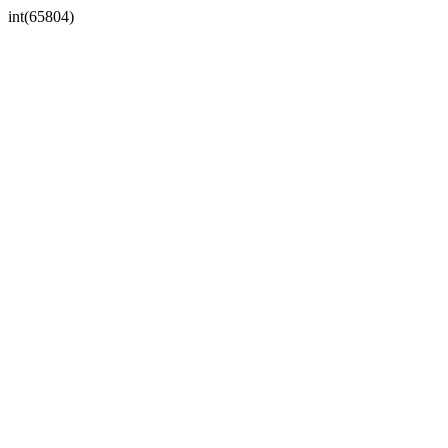
int(65804)