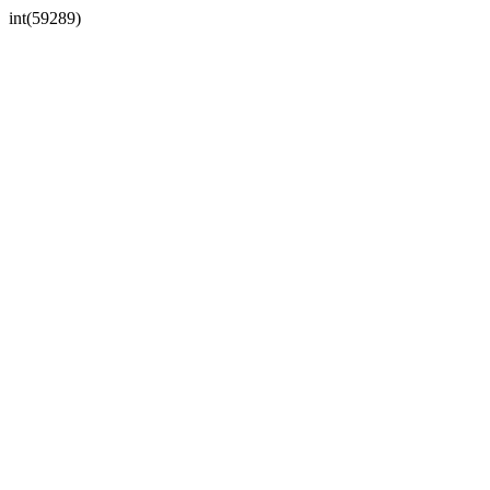
int(59289)