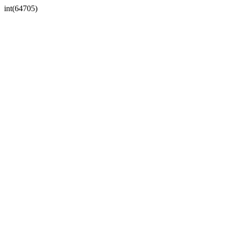
int(64705)