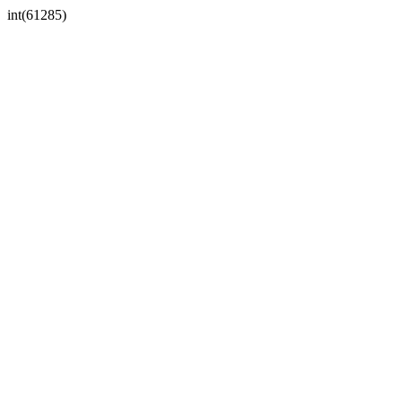
int(61285)